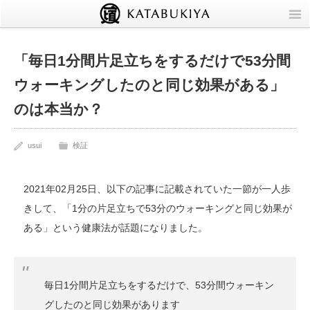
TOP
「毎日1分間片足立ちをするだけで53分間
Info
ウォーキングしたのと同じ効果がある」
のは本当か？
Circle
usui
検証
Blog
いつものニュース
2021年02月25日、以下の記事に記載されていた一節が一人歩
きして、「1分の片足立ちで53分のウォーキングと同じ効果が
個別記事
ある」という健康法が話題になりました。
同人
毎日1分間片足立ちをするだけで、53分間ウォーキン
グしたのと同じ効果があります