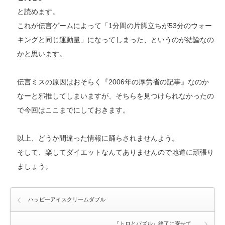
と読めます。
これが伝言ゲームによって「1分間の片脚立ちが53分のウォー
キングと同じ運動量」になってしまった、というのが結論なの
かと思います。
伝言ミスの原因はおそらく『2006年の厚労省の記事』なのか
なーと邪推してしまいますが、そちらを見つけられなかったの
で今回はここまでにしておきます。
以上、どうか間違った情報に踊らされませんよう。
そして、楽してダイエットなんてありませんので地道に頑張り
ましょう。
ハッピーアイスクリームダブル
『トロとパズル』終了に寄せて