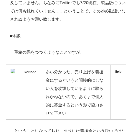
及していません。ちなみにTwitterでも7/20現在、製品版につい
ては何も触れていません……ということで、ゆめゆめ勘違いな
されぬようお願い致します。
■余談
重箱の隅をつつくようなことですが、
あい分かった。売り上げを義援
link
korindo
金にするというと間接的にしな
い人を攻撃しているように取ら
れかねないので、あくまで個人
的に募金するという形で協力さ
せて下さい
ということになっており、公式には義援金という扱いではな