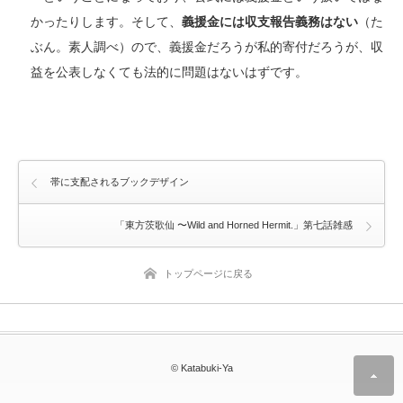
かったりします。そして、
義援金には収支報告義務はない
（た
ぶん。素人調べ）ので、義援金だろうが私的寄付だろうが、収
益を公表しなくても法的に問題はないはずです。
帯に支配されるブックデザイン
「東方茨歌仙 〜Wild and Horned Hermit.」第七話雑感
トップページに戻る
© Katabuki-Ya