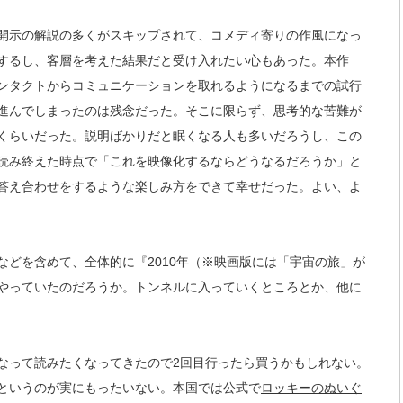
開示の解説の多くがスキップされて、コメディ寄りの作風になっ
するし、客層を考えた結果だと受け入れたい心もあった。本作
ンタクトからコミュニケーションを取れるようになるまでの試行
進んでしまったのは残念だった。そこに限らず、思考的な苦難が
くらいだった。説明ばかりだと眠くなる人も多いだろうし、この
読み終えた時点で「これを映像化するならどうなるだろうか」と
答え合わせをするような楽しみ方をできて幸せだった。よい、よ
どを含めて、全体的に『2010年（※映画版には「宇宙の旅」が
やっていたのだろうか。トンネルに入っていくところとか、他に
なって読みたくなってきたので2回目行ったら買うかもしれない。
というのが実にもったいない。本国では公式で
ロッキーのぬいぐ