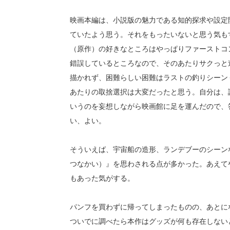
映画本編は、小説版の魅力である知的探求や設定
ていたよう思う。それをもったいないと思う気も
（原作）の好きなところはやっぱりファーストコ
錯誤しているところなので、そのあたりサクっと
描かれず、困難らしい困難はラストの釣りシーン
あたりの取捨選択は大変だったと思う。自分は、
いうのを妄想しながら映画館に足を運んだので、
い、よい。
そういえば、宇宙船の造形、ランデブーのシーンな
つなかい）』を思わされる点が多かった。あえて
もあった気がする。
パンフを買わずに帰ってしまったものの、あとに
ついでに調べたら本作はグッズが何も存在しない