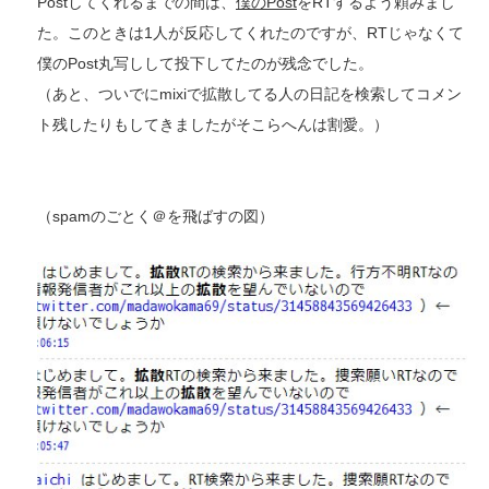
Postしてくれるまでの間は、
僕のPost
をRTするよう頼みまし
た。このときは1人が反応してくれたのですが、RTじゃなくて
僕のPost丸写しして投下してたのが残念でした。
（あと、ついでにmixiで拡散してる人の日記を検索してコメン
ト残したりもしてきましたがそこらへんは割愛。）
（spamのごとく＠を飛ばすの図）