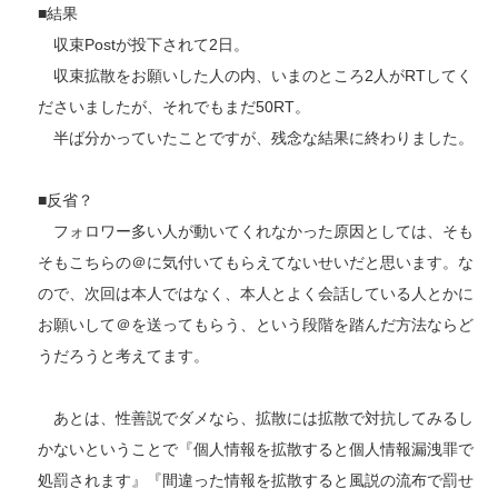
■結果
収束Postが投下されて2日。
収束拡散をお願いした人の内、いまのところ2人がRTしてく
ださいましたが、それでもまだ50RT。
半ば分かっていたことですが、残念な結果に終わりました。
■反省？
フォロワー多い人が動いてくれなかった原因としては、そも
そもこちらの＠に気付いてもらえてないせいだと思います。な
ので、次回は本人ではなく、本人とよく会話している人とかに
お願いして＠を送ってもらう、という段階を踏んだ方法ならど
うだろうと考えてます。
あとは、性善説でダメなら、拡散には拡散で対抗してみるし
かないということで『個人情報を拡散すると個人情報漏洩罪で
処罰されます』『間違った情報を拡散すると風説の流布で罰せ